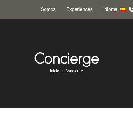
Somos
Experiences
Idioma:
Concierge
Estás aquí:
Inicio
Concierge