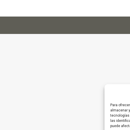
Para ofrece
almacenar y
tecnologías
las identifi
puede afect