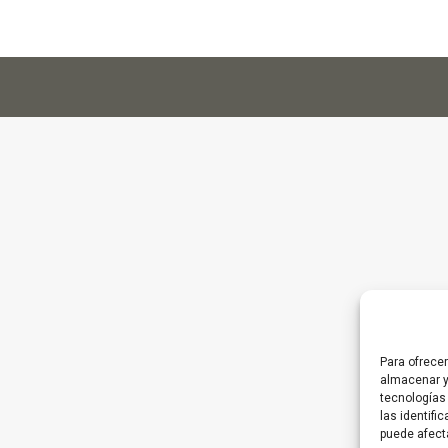
Para ofrece
almacenar y
tecnologías
las identifi
puede afect