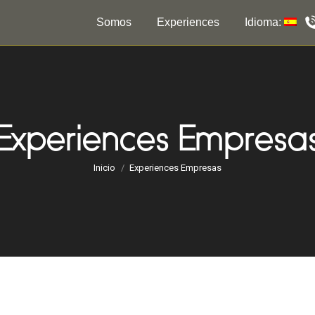
Somos
Experiences
Idioma:
Experiences Empresa
Estás aquí:
Inicio
Experiences Empresas